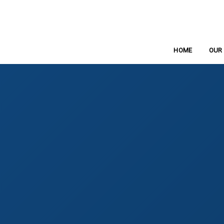
ホーム
HOME
OUR 
ビ