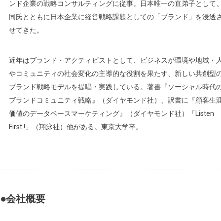
ンド企業の戦略コンサルティングに従事。日本唯一の直弟子として
同氏とともに日本企業に経営戦略課題としての「ブランド」を浸透
せてきた。
近年はブランド・アクティビストとして、ビジネスが環境や地域・
やコミュニティの社会変化の主導的な役割を果たす、新しい共創型
ブランド戦略モデルを提唱・実践している。著書『ソーシャル時代
ブランドコミュニティ戦略』（ダイヤモンド社）、訳書に『顧客生
価値のデータベースマーケティング』（ダイヤモンド社）「Listen
First !」（翔泳社）他がある。東京大学卒。
●会社概要