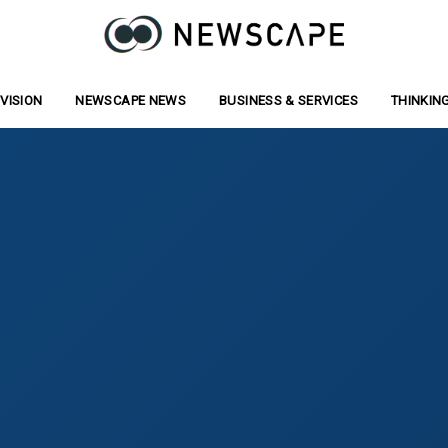
VISION
ジョン
NEWSCAPE NEWS
お知らせ
BUSINESS & SERVICES
事業サービス
THINKIN
寄稿/記