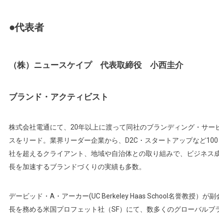
●代表者
（株）ニュースケイプ 代表取締役 小西圭介
ブランド・アクティビスト
株式会社電通にて、20年以上に渡って同社のブランディング・サー
スをリード。業界リーダー企業から、D2C・スタートアップなど100
社を超えるクライアント、地域や自治体との取り組みで、ビジネス
長を加速するブランドづくりの実績も多数。
デービッド・A・アーカー(UC Berkeley Haas School名誉教授）が副
長を務める米国プロフェット社（SF）にて、数多くのグローバルブ