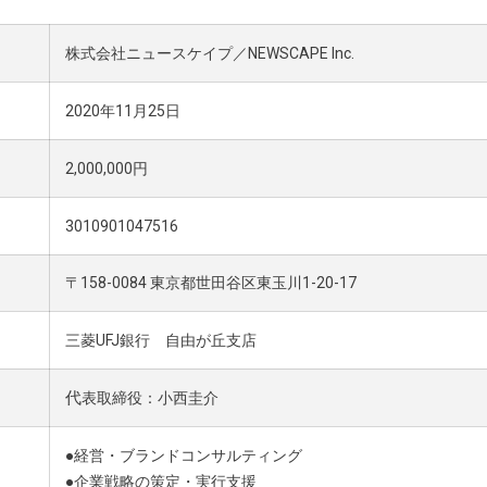
.
株式会社ニュースケイプ／NEWSCAPE Inc
2020年11月25日
2,000,000円
3010901047516
〒158-0084 東京都世田谷区東玉川1-20-17
三菱UFJ銀行 自由が丘支店
代
表取締役：小西圭介
●経営・ブランドコンサルティング
●企業戦略の策定・実行支援