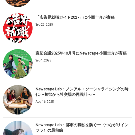
「広告界就職ガイド2027」に小西圭介が寄稿
Sep 25, 2025
宣伝会議2025年10月号にNewscape 小西圭介が寄稿
Sep 1, 2025
Newscape Lab：ノンアル・ソーシャライジングの時
代 〜禁欲から社交場の再設計へ〜
Aug 16, 2025
Newscape Lab：都市の孤独を防ぐー〈つながりイン
フラ〉の最前線