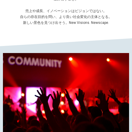
売上や成長、イノベーションはビジョンではない。
自らの存在目的を問い、より良い社会変化の主体となる。
新しい景色を見つけ出そう。New Visions. Newscape.