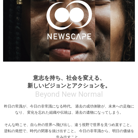
意志を持ち、社会を変える、
新しいビジョンとアクションを。
Beyond New Normal
昨日の常識が、今日の非常識になる時代。 過去の成功体験が、未来への足枷に
なり、 変化を忘れた組織や伝統は、過去の遺物になってしまう。
そんな時こそ、自ら外の世界へ飛び出し、違う視野で世界を見つめ直すこと。
逆転の発想で、時代の閉塞を抜け出すこと。 今日の非常識から、明日の価値を
生み出すこと。