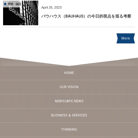
寄稿・論説
April
26
,
2023
バウハウス（BAUHAUS）の今日的視点を巡る考察
More
HOME
OUR VISION
NEWSCAPE NEWS
BUSINESS & SERVICES
THINKING