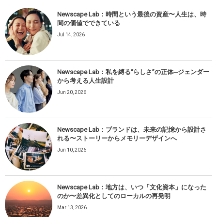
Newscape Lab：時間という最後の資産〜人生は、時
間の価値でできている
Jul 14, 2026
Newscape Lab：私を縛る“らしさ”の正体─ジェンダー
から考える人生設計
Jun 20, 2026
Newscape Lab：ブランドは、未来の記憶から設計さ
れる〜ストーリーからメモリーデザインへ
Jun 10, 2026
Newscape Lab：地方は、いつ「文化資本」になった
のか〜差異化としてのローカルの再発明
Mar 13, 2026