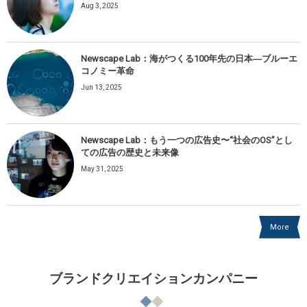
Aug 3, 2025
Newscape Lab：海がつくる100年先の日本―ブルーエ
コノミー革命
Jun 13, 2025
Newscape Lab：もう一つの広告史〜“社会のOS”とし
ての広告の歴史と未来像
May 31, 2025
More
ブランドクリエイションカンパニー