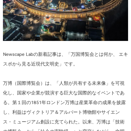
Newscape Labの新着記事は、「万国博覧会とは何か、 エキ
スポから見る近現代文明史」です。
万博（国際博覧会）は、「人類が共有する未来像」を可視
化し、国家や企業が競演する巨大な国際的なイベントであ
る。第１回の1851年ロンドン万博は産業革命の成果を披露
し、利益はヴィクトリア＆アルバート博物館やサイエン
ス・ミュージアム創設に充てられた。以来、万博は「技術