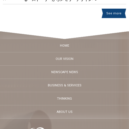
See more
HOME
OUR VISION
NEWSCAPE NEWS
BUSINESS & SERVICES
THINKING
ABOUT US