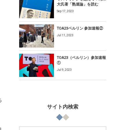
大氏著「熟達論」を読む
Sep 17, 2023
TOA23ベルリン 参加速報②
Jul 11, 2023
TOA23（ベルリン）参加速報
①
Jul 9, 2023
る
サイト内検索
自