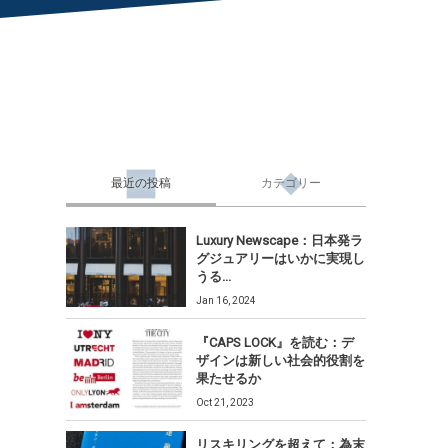
最近の投稿
カテゴリー
Luxury Newscape：日本発ラ
グジュアリーはいかに実現し
うる...
Jan 16, 2024
『CAPS LOCK』を読む：デ
ザインは新しい社会的役割を
果たせるか
Oct 21, 2023
リスキリングを超えて：為末