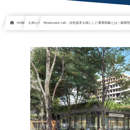
HOME
お知らせ
Newscape Lab：自然資本を核にした事業戦略とは―循