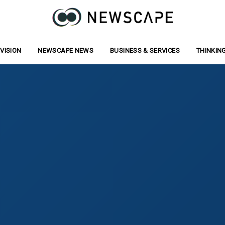
VISION
ジョン
NEWSCAPE NEWS
お知らせ
BUSINESS & SERVICES
事業サービス
THINKIN
寄稿/記