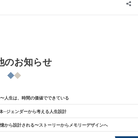
他のお知らせ
の資産〜人生は、時間の価値でできている
”の正体─ジェンダーから考える人生設計
未来の記憶から設計される〜ストーリーからメモリーデザインへ