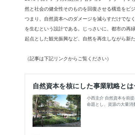
然と社会の健全性そのものを回復させる構造をビ
つまり、自然資本へのダメージを減らすだけでな
を生むという設計である。じっさいに、都市の再
起点とした観光振興など、自然を再生しながら新
（記事は下記リンクからご覧ください）