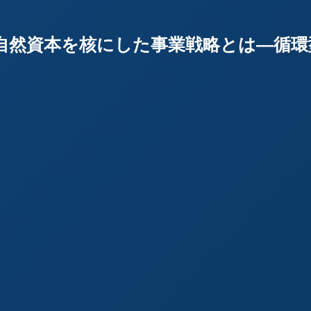
Lab：自然資本を核にした事業戦略とは―