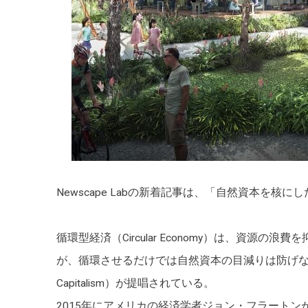
Newscape Labの新着記事は、「自然資本を
循環型経済（Circular Economy）は、資
が、循環させるだけでは自然資本の目減りは防げない。
Capitalism）が提唱されている。
2015年にアメリカの経済学者ジョン・フラート