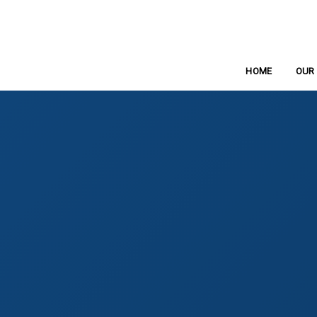
ホーム
HOME
OUR 
ビ