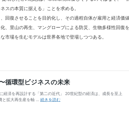
ジネスの本質に据える」ことを求める。
く、回復させることを目的化し、その過程自体が雇用と経済価
緑化、里山の再生、マングローブによる防災、生物多様性回復
たな市場を生むモデルは世界各地で登場しつつある。