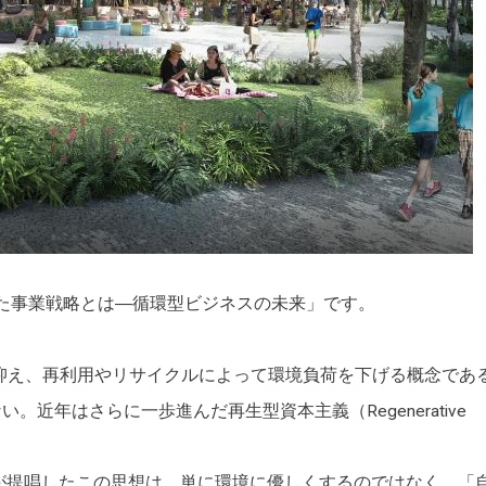
核にした事業戦略とは―循環型ビジネスの未来」です。
源の浪費を抑え、再利用やリサイクルによって環境負荷を下げる概念であ
近年はさらに一歩進んだ再生型資本主義（Regenerative
ンが提唱したこの思想は、単に環境に優しくするのではなく、「