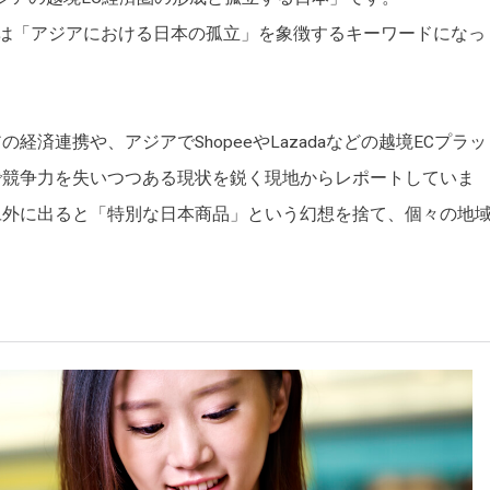
いう言葉が、今では「アジアにおける日本の孤立」を象徴するキーワードになっ
済連携や、アジアでShopeeやLazadaなどの越境ECプラッ
で競争力を失いつつある現状を鋭く現地からレポートしていま
旦外に出ると「特別な日本商品」という幻想を捨て、個々の地
。