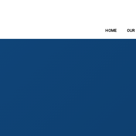
ホーム
HOME
OUR 
ビ