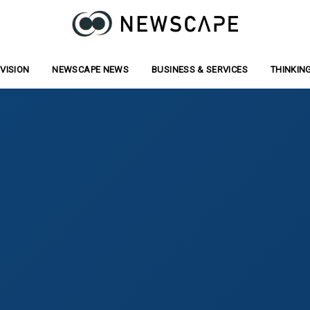
VISION
ジョン
NEWSCAPE NEWS
お知らせ
BUSINESS & SERVICES
事業サービス
THINKIN
寄稿/記