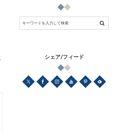
シェア/フィード
域