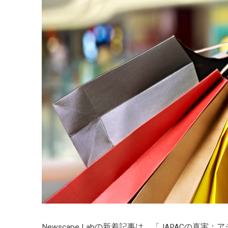
Newscape Labの新着記事は、「JAPACの真