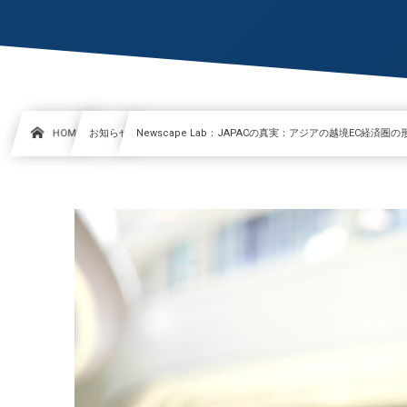
HOME
お知らせ
Newscape Lab：JAPACの真実：アジアの越境EC経済