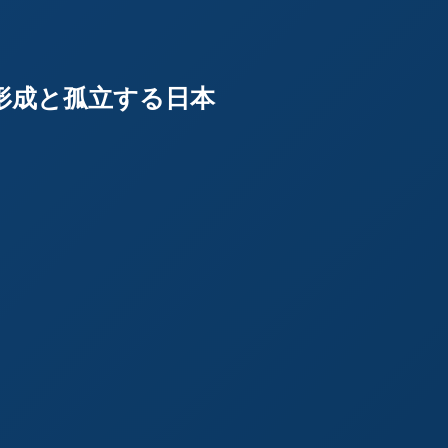
圏の形成と孤立する日本