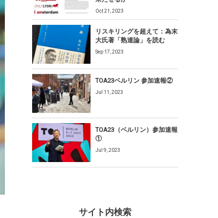
Oct 21, 2023
リスキリングを超えて：為末
大氏著「熟達論」を読む
Sep 17, 2023
TOA23ベルリン 参加速報②
Jul 11, 2023
TOA23（ベルリン）参加速報
①
Jul 9, 2023
サイト内検索