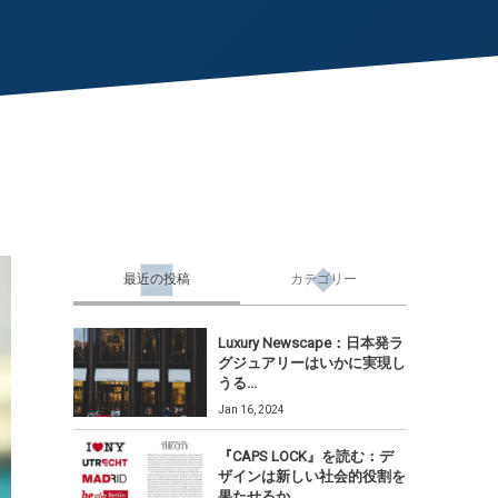
最近の投稿
カテゴリー
Luxury Newscape：日本発ラ
グジュアリーはいかに実現し
うる...
Jan 16, 2024
『CAPS LOCK』を読む：デ
ザインは新しい社会的役割を
果たせるか