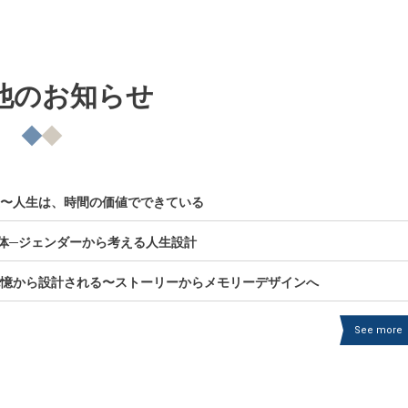
他のお知らせ
の資産〜人生は、時間の価値でできている
”の正体─ジェンダーから考える人生設計
未来の記憶から設計される〜ストーリーからメモリーデザインへ
See more