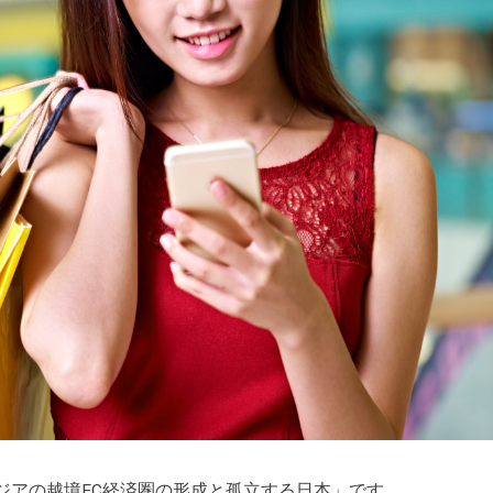
実：アジアの越境EC経済圏の形成と孤立する日本」です。