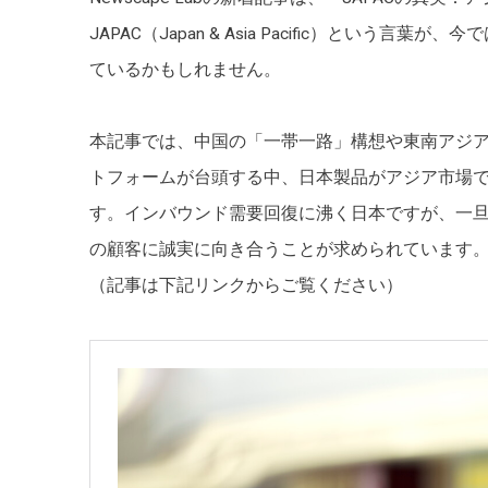
JAPAC（Japan & Asia Pacific）と
ているかもしれません。
本記事では、中国の「一帯一路」構想や東南アジアの経
トフォームが台頭する中、日本製品がアジア市場
す。インバウンド需要回復に沸く日本ですが、一
の顧客に誠実に向き合うことが求められています
（記事は下記リンクからご覧ください）