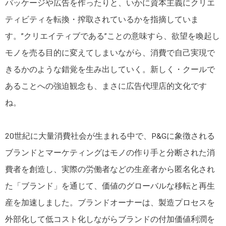
パッケージや広告を作ったりと、いかに資本主義にクリエ
ティビティを転換・搾取されているかを指摘していま
す。”クリエイティブである”ことの意味すら、欲望を喚起し
モノを売る目的に変えてしまいながら、消費で自己実現で
きるかのような錯覚を生み出していく。新しく・クールで
あることへの強迫観念も、まさに広告代理店的文化です
ね。
20世紀に大量消費社会が生まれる中で、P&Gに象徴される
ブランドとマーケティングはモノの作り手と分断された消
費者を創造し、実際の労働者などの生産者から匿名化され
た「ブランド」を通じて、価値のグローバルな移転と再生
産を加速しました。ブランドオーナーは、製造プロセスを
外部化して低コスト化しながらブランドの付加価値利潤を