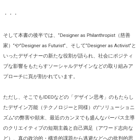
・・・
そして本書の後半では、”Designer as Philanthropist（慈善
家）”や”Designer as Futurist”、そして”Designer as Activist”と
いったデザイナーの新たな役割が語られ、社会にポジティ
ブな影響をもたらすソーシャルデザインなどの取り組みア
プローチに頁が割かれています。
ただし、そこでもIDEOなどの「デザイン思考」のもたらし
たデザイン万能（テクノロジーと同様）の”ソリューショニ
ズム”の弊害や顛末、最近のカンヌでも盛んなパーパス主導
のクリエイティブの短期主義と自己満足（アワード志向な
ど）、真の政治的・構造的課題から逃避などへの批判的思