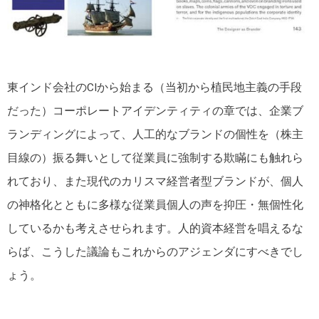
東インド会社のCIから始まる（当初から植民地主義の手段
だった）コーポレートアイデンティティの章では、企業ブ
ランディングによって、人工的なブランドの個性を（株主
目線の）振る舞いとして従業員に強制する欺瞞にも触れら
れており、また現代のカリスマ経営者型ブランドが、個人
の神格化とともに多様な従業員個人の声を抑圧・無個性化
しているかも考えさせられます。人的資本経営を唱えるな
らば、こうした議論もこれからのアジェンダにすべきでし
ょう。