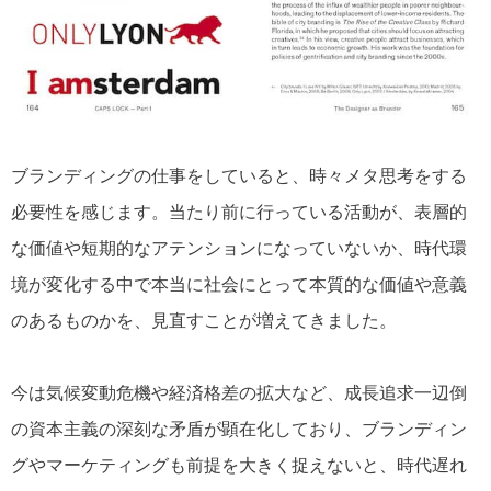
ブランディングの仕事をしていると、時々メタ思考をする
必要性を感じます。当たり前に行っている活動が、表層的
な価値や短期的なアテンションになっていないか、時代環
境が変化する中で本当に社会にとって本質的な価値や意義
のあるものかを、見直すことが増えてきました。
今は気候変動危機や経済格差の拡大など、成長追求一辺倒
の資本主義の深刻な矛盾が顕在化しており、ブランディン
グやマーケティングも前提を大きく捉えないと、時代遅れ