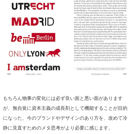
もちろん物事の変化には必ず良い面と悪い面があります
が、無自覚に資本主義の成長剤として機能することが目的
になった、今のブランドやデザインのあり方を、改めて冷
静に見直すためのメタ思考がより必要に感じます。