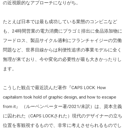
の近視眼的なアプローチになりがち。
たとえば日本では最も成功している業態のコンビニなど
も、24時間営業の電力消費にプラゴミ排出に食品添加物に
フードロス、製品サイクル過剰にフランチャイジーの労働
問題など、世界目線からは利便性追求の事業モデルに全く
無理が来ており、今や変化の必要性が最も大きかったりし
ます。
こうした観点で最近読んだ著作『CAPS LOCK: How
capitalism took hold of graphic design, and how to escape
from it』 （ルーベンペーター著/2021/未訳）は、資本主義
に囚われた（CAPS LOCKされた）現代のデザイナーの立ち
位置を客観視するもので、非常に考えさせられるものでし