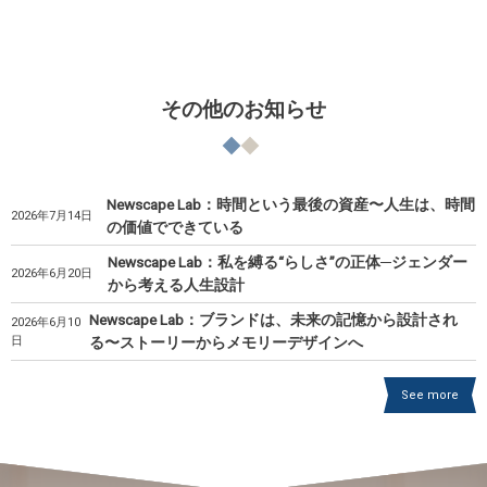
その他のお知らせ
Newscape Lab：時間という最後の資産〜人生は、時間
2026年7月14日
の価値でできている
Newscape Lab：私を縛る“らしさ”の正体─ジェンダー
2026年6月20日
から考える人生設計
Newscape Lab：ブランドは、未来の記憶から設計され
2026年6月10
日
る〜ストーリーからメモリーデザインへ
See more