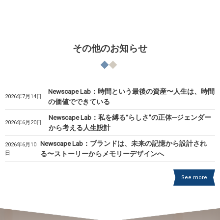
その他のお知らせ
Newscape Lab：時間という最後の資産〜人生は、時間
2026年7月14日
の価値でできている
Newscape Lab：私を縛る“らしさ”の正体─ジェンダー
2026年6月20日
から考える人生設計
Newscape Lab：ブランドは、未来の記憶から設計され
2026年6月10
日
る〜ストーリーからメモリーデザインへ
See more