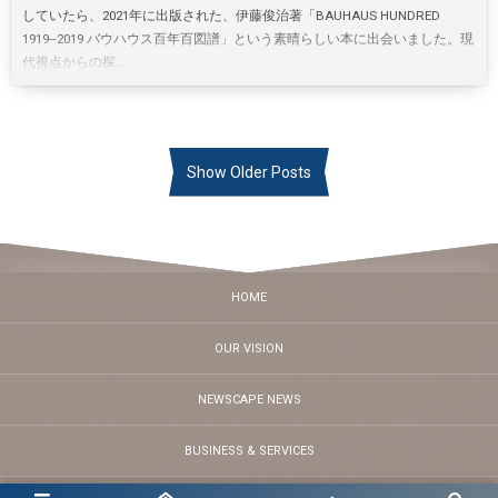
していたら、2021年に出版された、伊藤俊治著「BAUHAUS HUNDRED
1919‒2019 バウハウス百年百図譜」という素晴らしい本に出会いました。現
代視点からの探...
Show Older Posts
HOME
OUR VISION
NEWSCAPE NEWS
BUSINESS & SERVICES