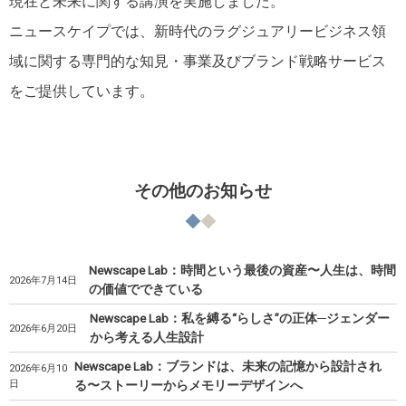
現在と未来に関する講演を実施しました。
ニュースケイプでは、新時代のラグジュアリービジネス領
域に関する専門的な知見・事業及びブランド戦略サービス
をご提供しています。
その他のお知らせ
Newscape Lab：時間という最後の資産〜人生は、時間
2026年7月14日
の価値でできている
Newscape Lab：私を縛る“らしさ”の正体─ジェンダー
2026年6月20日
から考える人生設計
Newscape Lab：ブランドは、未来の記憶から設計され
2026年6月10
日
る〜ストーリーからメモリーデザインへ