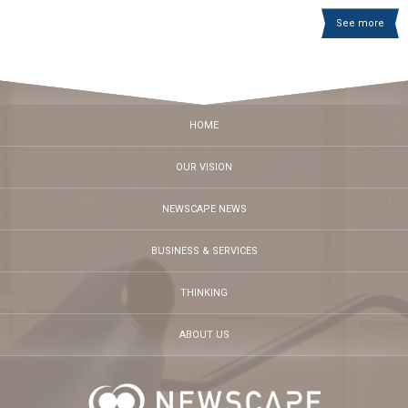
See more
HOME
OUR VISION
NEWSCAPE NEWS
BUSINESS & SERVICES
THINKING
ABOUT US