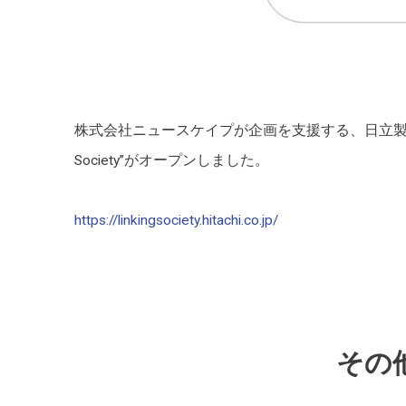
株式会社ニュースケイプが企画を支援する、日立製作所
Society”がオープンしました。
https://linkingsociety.hitachi.co.jp/
その