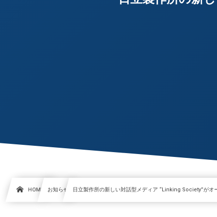
HOME
お知らせ
日立製作所の新しい対話型メディア “Linking Society”