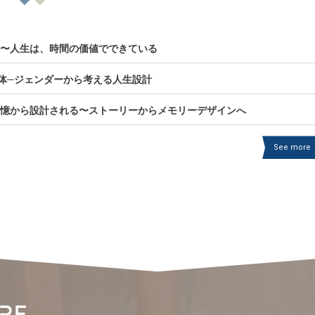
の資産〜人生は、時間の価値でできている
”の正体─ジェンダーから考える人生設計
未来の記憶から設計される〜ストーリーからメモリーデザインへ
See more