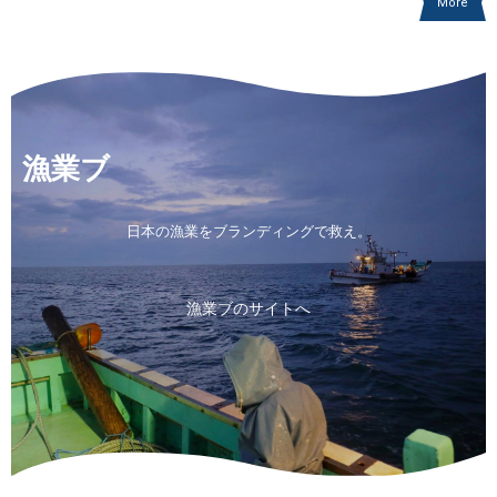
More
漁業ブ
日本の漁業をブランディングで救え。
漁業ブのサイトへ