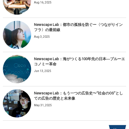
Aug 16, 2025
Newscape Lab：都市の孤独を防ぐー〈つながりイン
フラ〉の最前線
Aug 3, 2025
Newscape Lab：海がつくる100年先の日本―ブルーエ
コノミー革命
Jun 13, 2025
Newscape Lab：もう一つの広告史〜“社会のOS”とし
ての広告の歴史と未来像
May 31, 2025