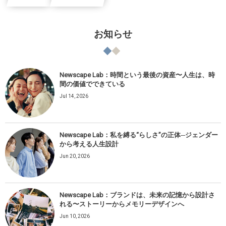
お知らせ
Newscape Lab：時間という最後の資産〜人生は、時
間の価値でできている
Jul 14, 2026
Newscape Lab：私を縛る“らしさ”の正体─ジェンダー
から考える人生設計
Jun 20, 2026
Newscape Lab：ブランドは、未来の記憶から設計さ
れる〜ストーリーからメモリーデザインへ
Jun 10, 2026