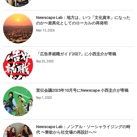
Newscape Lab：地方は、いつ「文化資本」になった
のか〜差異化としてのローカルの再発明
Mar 13, 2026
「広告界就職ガイド2027」に小西圭介が寄稿
Sep 25, 2025
宣伝会議2025年10月号にNewscape 小西圭介が寄稿
Sep 1, 2025
Newscape Lab：ノンアル・ソーシャライジングの時
代 〜禁欲から社交場の再設計へ〜