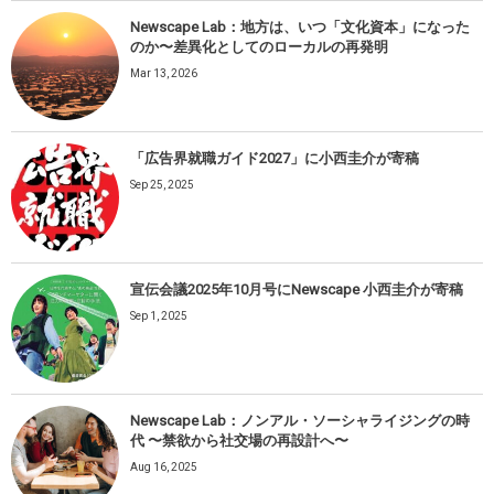
Newscape Lab：地方は、いつ「文化資本」になった
のか〜差異化としてのローカルの再発明
Mar 13, 2026
「広告界就職ガイド2027」に小西圭介が寄稿
Sep 25, 2025
宣伝会議2025年10月号にNewscape 小西圭介が寄稿
Sep 1, 2025
Newscape Lab：ノンアル・ソーシャライジングの時
代 〜禁欲から社交場の再設計へ〜
Aug 16, 2025