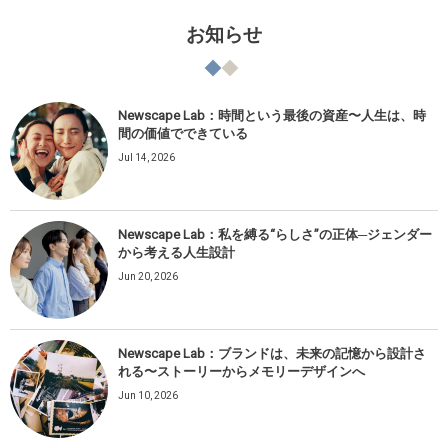
お知らせ
Newscape Lab：時間という最後の資産〜人生は、時
間の価値でできている
Jul 14, 2026
Newscape Lab：私を縛る“らしさ”の正体─ジェンダー
から考える人生設計
Jun 20, 2026
Newscape Lab：ブランドは、未来の記憶から設計さ
れる〜ストーリーからメモリーデザインへ
Jun 10, 2026