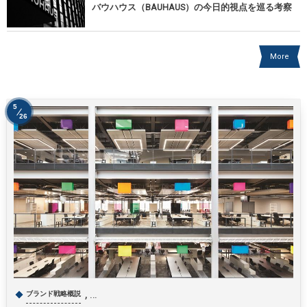
バウハウス（BAUHAUS）の今日的視点を巡る考察
More
5
26
, …
ブランド戦略概説