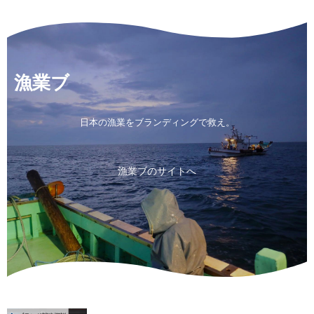
漁業ブ
日本の漁業をブランディングで救え。
漁業ブのサイトへ