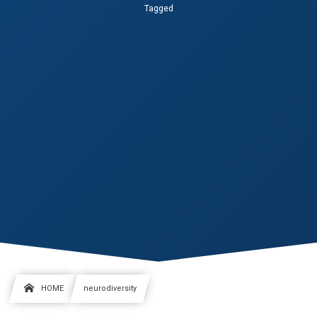
Tagged
HOME
neurodiversity